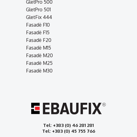
GletPro 500
GletPro 501
GletFix 444
Fasadë F10
Fasadë F15
Fasadë F20
Fasadë M15
Fasadë M20
Fasadë M25
Fasadë M30
Tel: +383 (0) 46 281 281
Tel: +383 (0) 45 755 766