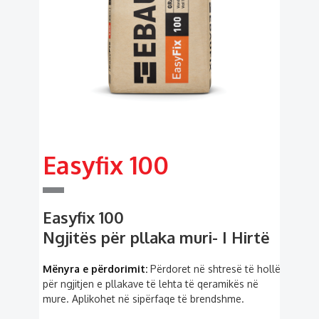
Easyfix 100
Easyfix 100
Ngjitës për pllaka muri- I Hirtë
Mënyra e përdorimit:
Përdoret në shtresë të hollë
për ngjitjen e pllakave të lehta të qeramikës në
mure. Aplikohet në sipërfaqe të brendshme.