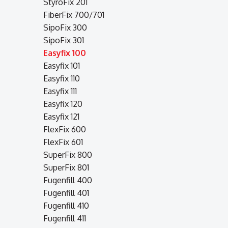
StyroFix 201
FiberFix 700/701
SipoFix 300
SipoFix 301
Easyfix 100
Easyfix 101
Easyfix 110
Easyfix 111
Easyfix 120
Easyfix 121
FlexFix 600
FlexFix 601
SuperFix 800
SuperFix 801
Fugenfill 400
Fugenfill 401
Fugenfill 410
Fugenfill 411