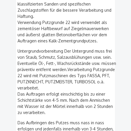
klassifizierten Sanden und spezifischen
Zuschlagstoffen für die bessere Verarbeitung und
Haftung.
Verwendung Putzgrunde 22 wird verwendet als
zementöser Haftbewurf auf Ziegelmauerwerken
und äußerst glatten Betonoberflächen vor dem
Auftragen eines Kalk-Zementgrundputzes.
Untergrundvorbereitung Der Untergrund muss frei
von Staub, Schmutz, Salzausblühungen usw. sein.
Eventuelle Öl-, Fett-, Wachsrückstände usw. müssen
präventiv entfernt werden.Verarbeitung Putzgrunde
22 wird mit Putzmaschinen des Typs FASSA, PFT,
PUTZKNECHT, PUTZMEISTER, TURBOSOL o.ä.
verarbeitet.
Das Auftragen erfolgt einschichtig bis zu einer
Schichtstärke von 4-5 mm. Nach dem Anmischen
mit Wasser ist der Mörtel innerhalb von 2 Stunden
zu verarbeiten.
Das Aufbringen des Putzes muss nass in nass
erfolgen und jedenfalls innerhalb von 3-4 Stunden,