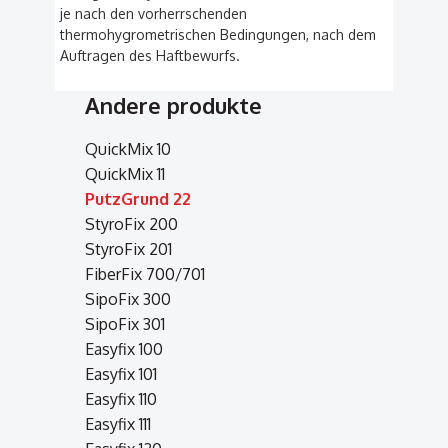
je nach den vorherrschenden
thermohygrometrischen Bedingungen, nach dem
Auftragen des Haftbewurfs.
Andere produkte
QuickMix 10
QuickMix 11
PutzGrund 22
StyroFix 200
StyroFix 201
FiberFix 700/701
SipoFix 300
SipoFix 301
Easyfix 100
Easyfix 101
Easyfix 110
Easyfix 111