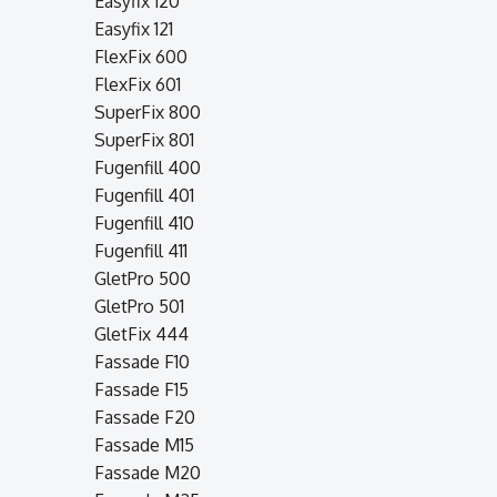
Easyfix 120
Easyfix 121
FlexFix 600
FlexFix 601
SuperFix 800
SuperFix 801
Fugenfill 400
Fugenfill 401
Fugenfill 410
Fugenfill 411
GletPro 500
GletPro 501
GletFix 444
Fassade F10
Fassade F15
Fassade F20
Fassade M15
Fassade M20